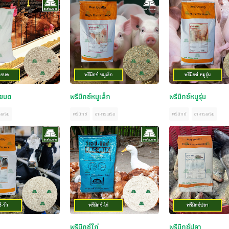
อยบด
พรีมิกซ์หมูเล็ก
พรีมิกซ์หมูรุ่น
เสริม
พรีมิกซ์
อาหารเสริม
พรีมิกซ์
อาหารเสริม
พรีมิกซ์ไก่
พรีมิกซ์ปลา