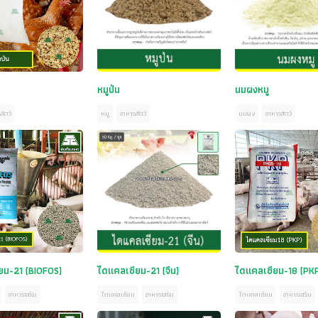
หมูป่น
นมผงหมู
สัตว์
หมู
อาหารสัตว์
นมผง
อาหารสัตว์
ยม-21 (BIOFOS)
ไดแคลเซียม-21 (จีน)
ไดแคลเซียม-18 (PK
อาหารเสริม
ไดแคลเซียม
อาหารเสริม
ไดแคลเซียม
อาหารเสริม