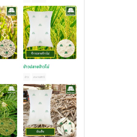
ข้าวปลายจ้าวโม่
ข้าว
อาหารสัตว์