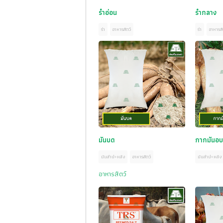
รำอ่อน
รำกลาง
รำ
อาหารสัตว์
รำ
อาหารสั
มันบด
กากมันอบ
มันสำปะหลัง
อาหารสัตว์
มันสำปะหลัง
อาหารสัตว์