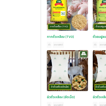
กากถั่วเหลือง (TVO)
ถั่วอบฟู
ถั่ว
อาหารสัตว์
ถั่ว
อาหารสั
ผิวถั่วเหลือง (อัดเม็ด)
ผิวถั่วเหล
ถั่ว
อาหารสัตว์
ถั่ว
อาหารสั