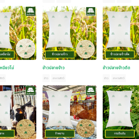
หนียวโม่
ข้าวปลายจ้าว
ข้าวปลายจ้าวดีด
ัตว์
ข้าว
อาหารสัตว์
ข้าว
อาหารสัตว์