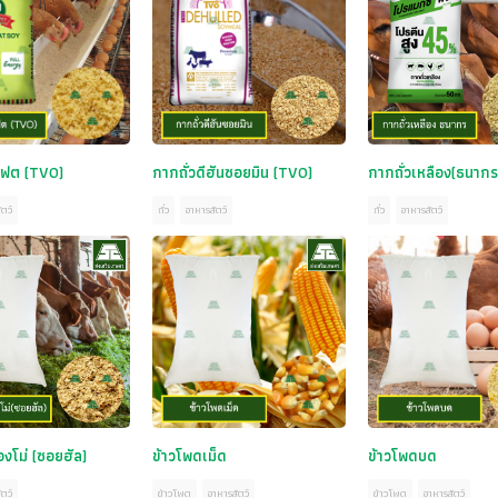
ลแฟต (TVO)
กากถั่วดีฮันซอยมิน (TVO)
กากถั่วเหลือง(ธนากร
ตว์
ถั่ว
อาหารสัตว์
ถั่ว
อาหารสัตว์
ืองโม่ (ซอยฮัล)
ข้าวโพดเม็ด
ข้าวโพดบด
ตว์
ข้าวโพด
อาหารสัตว์
ข้าวโพด
อาหารสัตว์