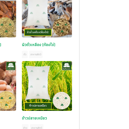
)
ผิวถั่วเหลือง (ท้องไข่)
ถั่ว
อาหารสัตว์
ข้าวปลายเหนียว
ข้าว
อาหารสัตว์