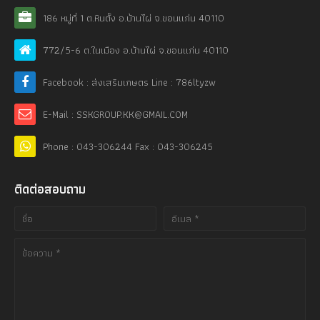
186 หมู่ที่ 1 ต.หินตั้ง อ.บ้านไผ่ จ.ขอนแก่น 40110
772/5-6 ต.ในเมือง อ.บ้านไผ่ จ.ขอนแก่น 40110
Facebook : ส่งเสริมเกษตร Line : 786ltyzw
E-Mail : SSKGROUP.KK@GMAIL.COM
Phone : 043-306244 Fax : 043-306245
ติดต่อสอบถาม