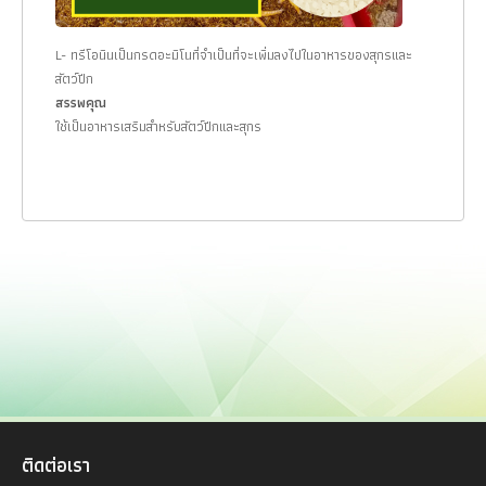
L- ทรีโอนินเป็นกรดอะมิโนที่จำเป็นที่จะเพิ่มลงไปในอาหารของสุกรและ
สัตว์ปีก
สรรพคุณ
ใช้เป็นอาหารเสริมสำหรับสัตว์ปีกและสุกร
ติดต่อเรา